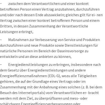
− zwischen dem Verantwortlichen und einer konkret
betroffenen Person einen Vertrag anzubahnen, durchzuführen
und/oder nach dessen Ende abzuwickeln; gleiches gilt für ei- nen
Vertrag zwischen einer konkret betroffenen Person und einem
Dritten, in dessen Zusammenhang der Verantwortliche
Leistungen erbringt,
− Maßnahmen zur Verbesserung von Service und Produkten
durchzuführen und neue Produkte sowie Dienstleistungen für
natürliche Personen im Bereich der Daseinsvorsorge zu
entwickeln und an diese anbieten zu können,
− Energiedienstleistungen zu erbringen, insbesondere nach
dem Gesetz über Energiedienstleistungen und andere
Energieeffizienzmaßnahmen (EDL-G), wozu alle Tätigkeiten
gehören, die auf der Grundlage eines Vertrags oder im
Zusammenhang mit der Anbahnung eines solchen (z. B. bei dem
Besuch des Internetportals) vom Verantwortlichen er- bracht
werden mit dem Ziel, zu überprüfbaren und mess- oder
schätzbaren Energieeffizienzverbesserungen oder