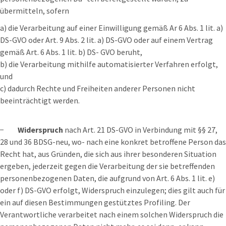
übermitteln, sofern
a) die Verarbeitung auf einer Einwilligung gemäß Ar 6 Abs. 1 lit. a)
DS-GVO oder Art. 9 Abs. 2 lit. a) DS-GVO oder auf einem Vertrag
gemäß Art. 6 Abs. 1 lit. b) DS- GVO beruht,
b) die Verarbeitung mithilfe automatisierter Verfahren erfolgt,
und
c) dadurch Rechte und Freiheiten anderer Personen nicht
beeinträchtigt werden.
−
W
iderspruch
nach Art. 21 DS-GVO in Verbindung mit §§ 27,
28 und 36 BDSG-neu, wo- nach eine konkret betroffene Person das
Recht hat, aus Gründen, die sich aus ihrer besonderen Situation
ergeben, jederzeit gegen die Verarbeitung der sie betreffenden
personenbezogenen Daten, die aufgrund von Art. 6 Abs. 1 lit. e)
oder f) DS-GVO erfolgt, Widerspruch einzulegen; dies gilt auch für
ein auf diesen Bestimmungen gestütztes Profiling. Der
Verantwortliche verarbeitet nach einem solchen Widerspruch die