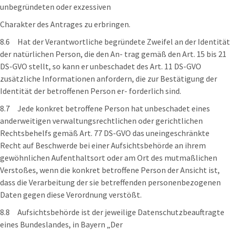
unbegründeten oder exzessiven
Charakter des Antrages zu erbringen.
8.6 Hat der Verantwortliche begründete Zweifel an der Identität
der natürlichen Person, die den An- trag gemäß den Art. 15 bis 21
DS-GVO stellt, so kann er unbeschadet des Art. 11 DS-GVO
zusätzliche Informationen anfordern, die zur Bestätigung der
Identität der betroffenen Person er- forderlich sind.
8.7 Jede konkret betroffene Person hat unbeschadet eines
anderweitigen verwaltungsrechtlichen oder gerichtlichen
Rechtsbehelfs gemäß Art. 77 DS-GVO das uneingeschränkte
Recht auf Beschwerde bei einer Aufsichtsbehörde an ihrem
gewöhnlichen Aufenthaltsort oder am Ort des mutmaßlichen
Verstoßes, wenn die konkret betroffene Person der Ansicht ist,
dass die Verarbeitung der sie betreffenden personenbezogenen
Daten gegen diese Verordnung verstößt.
8.8 Aufsichtsbehörde ist der jeweilige Datenschutzbeauftragte
eines Bundeslandes, in Bayern „Der