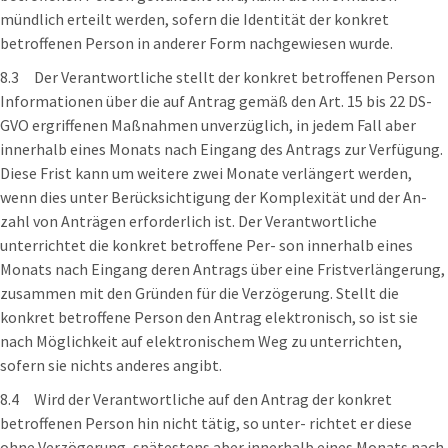
mündlich erteilt werden, sofern die Identität der konkret
betroffenen Person in anderer Form nachgewiesen wurde.
8.3 Der Verantwortliche stellt der konkret betroffenen Person
Informationen über die auf Antrag gemäß den Art. 15 bis 22 DS-
GVO ergriffenen Maßnahmen unverzüglich, in jedem Fall aber
innerhalb eines Monats nach Eingang des Antrags zur Verfügung.
Diese Frist kann um weitere zwei Monate verlängert werden,
wenn dies unter Berücksichtigung der Komplexität und der An-
zahl von Anträgen erforderlich ist. Der Verantwortliche
unterrichtet die konkret betroffene Per- son innerhalb eines
Monats nach Eingang deren Antrags über eine Fristverlängerung,
zusammen mit den Gründen für die Verzögerung. Stellt die
konkret betroffene Person den Antrag elektronisch, so ist sie
nach Möglichkeit auf elektronischem Weg zu unterrichten,
sofern sie nichts anderes angibt.
8.4 Wird der Verantwortliche auf den Antrag der konkret
betroffenen Person hin nicht tätig, so unter- richtet er diese
ohne Verzögerung, spätestens aber innerhalb eines Monats nach