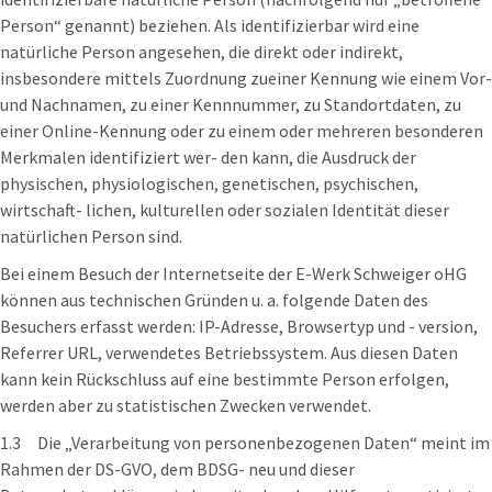
Person“ genannt) beziehen. Als identifizierbar wird eine
natürliche Person angesehen, die direkt oder indirekt,
insbesondere mittels Zuordnung zueiner Kennung wie einem Vor-
und Nachnamen, zu einer Kennnummer, zu Standortdaten, zu
einer Online-Kennung oder zu einem oder mehreren besonderen
Merkmalen identifiziert wer- den kann, die Ausdruck der
physischen, physiologischen, genetischen, psychischen,
wirtschaft- lichen, kulturellen oder sozialen Identität dieser
natürlichen Person sind.
Bei einem Besuch der Internetseite der E-Werk Schweiger oHG
können aus technischen Gründen u. a. folgende Daten des
Besuchers erfasst werden: IP-Adresse, Browsertyp und - version,
Referrer URL, verwendetes Betriebssystem. Aus diesen Daten
kann kein Rückschluss auf eine bestimmte Person erfolgen,
werden aber zu statistischen Zwecken verwendet.
1.3 Die „Verarbeitung von personenbezogenen Daten“ meint im
Rahmen der DS-GVO, dem BDSG- neu und dieser