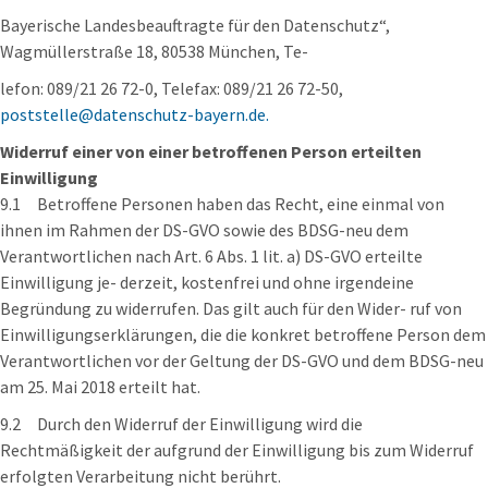
Bayerische Landesbeauftragte für den Datenschutz“,
Wagmüllerstraße 18, 80538 München, Te-
lefon: 089/21 26 72-0, Telefax: 089/21 26 72-50,
poststelle@datenschutz-bayern.de.
Widerruf einer von einer betroffenen Person erteilten
Einwilligung
9.1 Betroffene Personen haben das Recht, eine einmal von
ihnen im Rahmen der DS-GVO sowie des BDSG-neu dem
Verantwortlichen nach Art. 6 Abs. 1 lit. a) DS-GVO erteilte
Einwilligung je- derzeit, kostenfrei und ohne irgendeine
Begründung zu widerrufen. Das gilt auch für den Wider- ruf von
Einwilligungserklärungen, die die konkret betroffene Person dem
Verantwortlichen vor der Geltung der DS-GVO und dem BDSG-neu
am 25. Mai 2018 erteilt hat.
9.2 Durch den Widerruf der Einwilligung wird die
Rechtmäßigkeit der aufgrund der Einwilligung bis zum Widerruf
erfolgten Verarbeitung nicht berührt.