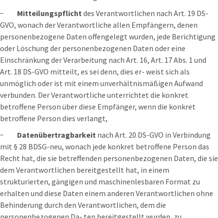
−
Mitteilungspflicht
des Verantwortlichen nach Art. 19 DS-
GVO, wonach der Verantwortliche allen Empfängern, denen
personenbezogene Daten offengelegt wurden, jede Berichtigung
oder Löschung der personenbezogenen Daten oder eine
Einschränkung der Verarbeitung nach Art. 16, Art. 17 Abs. 1 und
Art. 18 DS-GVO mitteilt, es sei denn, dies er- weist sich als
unmöglich oder ist mit einem unverhältnismäßigen Aufwand
verbunden. Der Verantwortliche unterrichtet die konkret
betroffene Person über diese Empfänger, wenn die konkret
betroffene Person dies verlangt,
−
Datenübertragbarkeit
nach Art. 20 DS-GVO in Verbindung
mit § 28 BDSG-neu, wonach jede konkret betroffene Person das
Recht hat, die sie betreffenden personenbezogenen Daten, die sie
dem Verantwortlichen bereitgestellt hat, in einem
strukturierten, gängigen und maschinenlesbaren Format zu
erhalten und diese Daten einem anderen Verantwortlichen ohne
Behinderung durch den Verantwortlichen, dem die
personenbezogenen Da- ten bereitgestellt wurden, zu