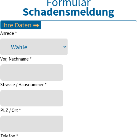
Formular
Schadensmeldung
Anrede *
Vor, Nachname *
Strasse / Hausnummer *
PLZ / Ort *
Telefon *