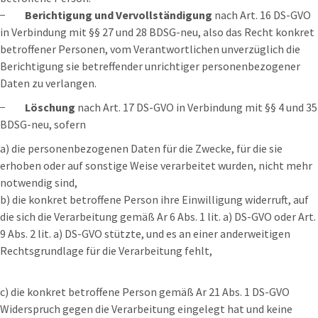
−
Berichtigung und Vervollständigung
nach Art. 16 DS-GVO
in Verbindung mit §§ 27 und 28 BDSG-neu, also das Recht konkret
betroffener Personen, vom Verantwortlichen unverzüglich die
Berichtigung sie betreffender unrichtiger personenbezogener
Daten zu verlangen.
−
Löschung
nach Art. 17 DS-GVO in Verbindung mit §§ 4 und 35
BDSG-neu, sofern
a) die personenbezogenen Daten für die Zwecke, für die sie
erhoben oder auf sonstige Weise verarbeitet wurden, nicht mehr
notwendig sind,
b) die konkret betroffene Person ihre Einwilligung widerruft, auf
die sich die Verarbeitung gemäß Ar 6 Abs. 1 lit. a) DS-GVO oder Art.
9 Abs. 2 lit. a) DS-GVO stützte, und es an einer anderweitigen
Rechtsgrundlage für die Verarbeitung fehlt,
c) die konkret betroffene Person gemäß Ar 21 Abs. 1 DS-GVO
Widerspruch gegen die Verarbeitung eingelegt hat und keine