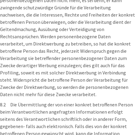
personenbezogenen Daten nicht mehr, es sei denn, er kann
zwingende schutzwürdige Gründe für die Verarbeitung
nachweisen, die die Interessen, Rechte und Freiheiten der konkret
betroffenen Person überwiegen, oder die Verarbeitung dient der
Geltendmachung, Ausübung oder Verteidigung von
Rechtsansprüchen. Werden personenbezogene Daten
verarbeitet, um Direktwerbung zu betreiben, so hat die konkret
betroffene Person das Recht, jederzeit Widerspruch gegen die
Verarbeitung sie betreffender personenbezogener Daten zum
Zwecke derartiger Werbung einzulegen; dies gilt auch für das
Profiling, soweit es mit solcher Direktwerbung in Verbindung
steht. Widerspricht die betroffene Person der Verarbeitung für
Zwecke der Direktwerbung, so werden die personenbezogenen
Daten nicht mehr für diese Zwecke verarbeitet.
8.2 Die Übermittlung der von einer konkret betroffenen Person
beim Verantwortlichen angefragten Informationen erfolgt
seitens des Verantwortlichen schriftlich oder in anderer Form,
gegebenen- falls auch elektronisch. Falls dies von der konkret
betroffenen Person gewünscht wird, kann die Information