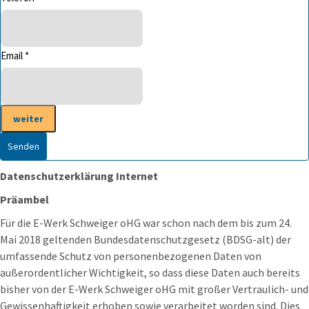
Email *
Datenschutzerklärung Internet
Pr
ä
ambel
Für die E-Werk Schweiger oHG war schon nach dem bis zum 24.
Mai 2018 geltenden Bundesdatenschutzgesetz (BDSG-alt) der
umfassende Schutz von personenbezogenen Daten von
außerordentlicher Wichtigkeit, so dass diese Daten auch bereits
bisher von der E-Werk Schweiger oHG mit großer Vertraulich- und
Gewissenhaftigkeit erhoben sowie verarbeitet worden sind. Dies